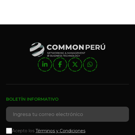
BOLETÍN INFORMATIVO
Acepto los
Términos y Condiciones
.