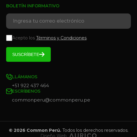
BOLETÍN INFORMATIVO
Acepto los
Términos y Condiciones
.
SUSCRÍBETE
LLÁMANOS
+51 922 437 464
ESCRÍBENOS
commonperu@commonperu.pe
© 2026 Common Perú.
Todos los derechos reservados.
Diseño Web